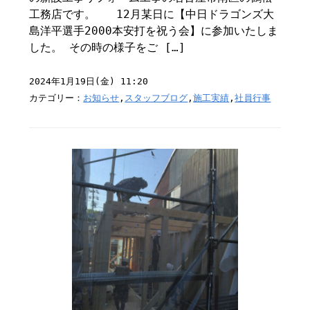
工務店です。 12月某日に【中日ドラゴンズ大
島洋平選手2000本安打を祝う会】に参加いたしま
した。 その時の様子をご […]
2024年1月19日(金) 11:20
カテゴリー：
お知らせ
,
スタッフブログ
,
施工実績
,
社員行事