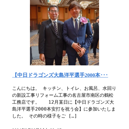
【中日ドラゴンズ大島洋平選手2000本･･･
こんにちは。 キッチン、トイレ、お風呂、水回り
の新設工事リフォーム工事の名古屋市南区の鶴松
工務店です。 12月某日に【中日ドラゴンズ大
島洋平選手2000本安打を祝う会】に参加いたしま
した。 その時の様子をご […]