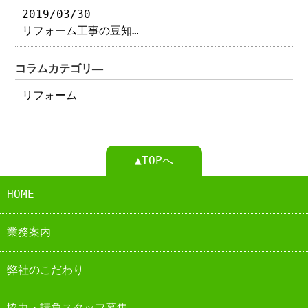
2019/03/30
リフォーム工事の豆知…
コラムカテゴリ―
リフォーム
▲TOPへ
HOME
業務案内
弊社のこだわり
協力・請負スタッフ募集