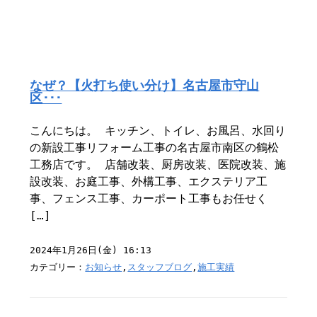
なぜ？【火打ち使い分け】名古屋市守山
区･･･
こんにちは。 キッチン、トイレ、お風呂、水回り
の新設工事リフォーム工事の名古屋市南区の鶴松
工務店です。 店舗改装、厨房改装、医院改装、施
設改装、お庭工事、外構工事、エクステリア工
事、フェンス工事、カーポート工事もお任せく
[…]
2024年1月26日(金) 16:13
カテゴリー：
お知らせ
,
スタッフブログ
,
施工実績