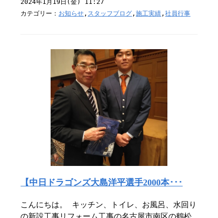
2024年1月19日(金) 11:27
カテゴリー：
お知らせ
,
スタッフブログ
,
施工実績
,
社員行事
【中日ドラゴンズ大島洋平選手2000本･･･
こんにちは。 キッチン、トイレ、お風呂、水回り
の新設工事リフォーム工事の名古屋市南区の鶴松