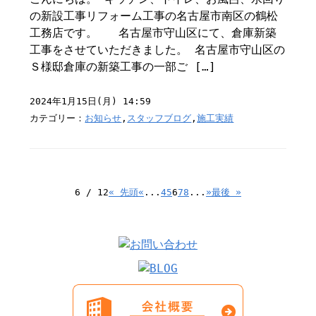
の新設工事リフォーム工事の名古屋市南区の鶴松
工務店です。 名古屋市守山区にて、倉庫新築
工事をさせていただきました。 名古屋市守山区の
Ｓ様邸倉庫の新築工事の一部ご […]
2024年1月15日(月) 14:59
カテゴリー：
お知らせ
,
スタッフブログ
,
施工実績
6 / 12
« 先頭
«
...
4
5
6
7
8
...
»
最後 »