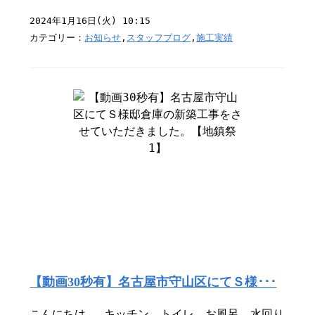
2024年1月16日(火) 10:15
カテゴリー：
お知らせ
,
スタッフブログ
,
施工実績
【動画30秒有】名古屋市守山区にてＳ様･･･
こんにちは。 キッチン、トイレ、お風呂、水回り