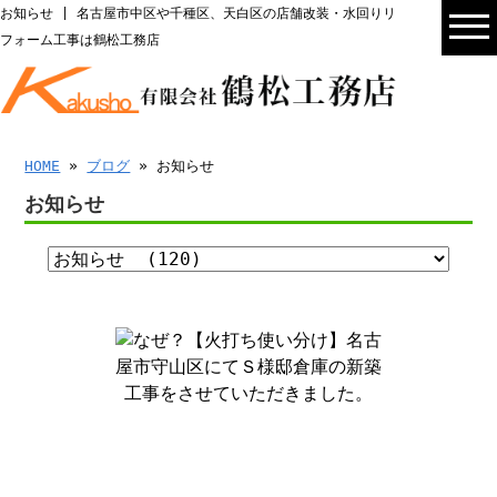
お知らせ | 名古屋市中区や千種区、天白区の店舗改装・水回りリ
フォーム工事は鶴松工務店
HOME
»
ブログ
» お知らせ
お知らせ