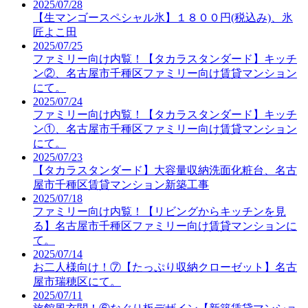
2025/07/28
【生マンゴースペシャル氷】１８００円(税込み)、氷
匠よこ田
2025/07/25
ファミリー向け内覧！【タカラスタンダード】キッチ
ン②、名古屋市千種区ファミリー向け賃貸マンション
にて。
2025/07/24
ファミリー向け内覧！【タカラスタンダード】キッチ
ン①、名古屋市千種区ファミリー向け賃貸マンション
にて。
2025/07/23
【タカラスタンダード】大容量収納洗面化粧台、名古
屋市千種区賃貸マンション新築工事
2025/07/18
ファミリー向け内覧！【リビングからキッチンを見
る】名古屋市千種区ファミリー向け賃貸マンションに
て。
2025/07/14
お二人様向け！⑦【たっぷり収納クローゼット】名古
屋市瑞穂区にて。
2025/07/11