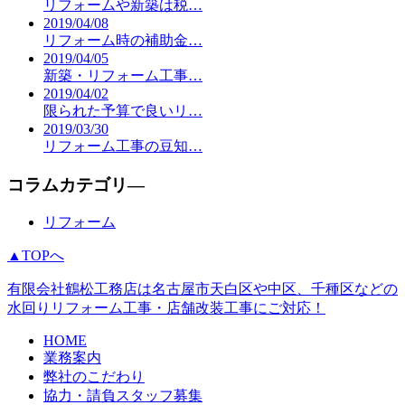
リフォームや新築は税…
2019/04/08
リフォーム時の補助金…
2019/04/05
新築・リフォーム工事…
2019/04/02
限られた予算で良いリ…
2019/03/30
リフォーム工事の豆知…
コラムカテゴリ―
リフォーム
▲TOPへ
有限会社鶴松工務店は名古屋市天白区や中区、千種区などの
水回りリフォーム工事・店舗改装工事にご対応！
HOME
業務案内
弊社のこだわり
協力・請負スタッフ募集