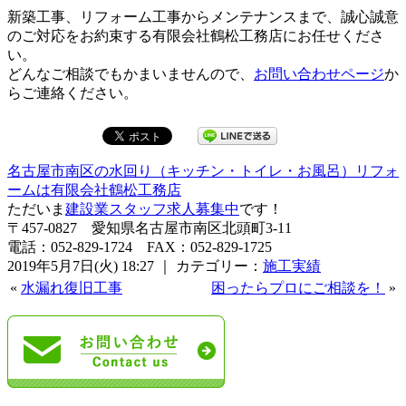
新築工事、リフォーム工事からメンテナンスまで、誠心誠意
のご対応をお約束する有限会社鶴松工務店にお任せくださ
い。
どんなご相談でもかまいませんので、
お問い合わせページ
か
らご連絡ください。
名古屋市南区の水回り（キッチン・トイレ・お風呂）リフォ
ームは有限会社鶴松工務店
ただいま
建設業スタッフ求人募集中
です！
〒457-0827 愛知県名古屋市南区北頭町3-11
電話：052-829-1724 FAX：052-829-1725
2019年5月7日(火) 18:27 ｜ カテゴリー：
施工実績
«
水漏れ復旧工事
困ったらプロにご相談を！
»