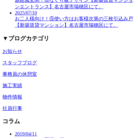
旅館風玄関！⑥なぐり板デザイン【新築賃貸マンショ
ンエントランス】名古屋市瑞穂区にて。
2025/07/10
お二人様向け！⑤使い方はお客様次第の三枚引込み戸
【新築賃貸マンション】名古屋市瑞穂区にて。
▼
ブログカテゴリ
お知らせ
スタッフブログ
事務員の休憩室
施工実績
物件情報
社員行事
コラム
2019/04/11