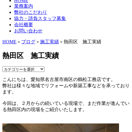
HOME
業務案内
弊社のこだわり
協力・請負スタッフ募集
会社概要
お問い合わせ
HOME
»
ブログ
»
施工実績
» 熱田区 施工実績
熱田区 施工実績
こんにちは、愛知県名古屋市南区の鶴松工務店です。
弊社は様々な地域でリフォームや新築工事などを承っており
ます。
今回は、２月からの続いている現場で、まだ作業が進んでい
る熱田区内の現場をご紹介いたします。