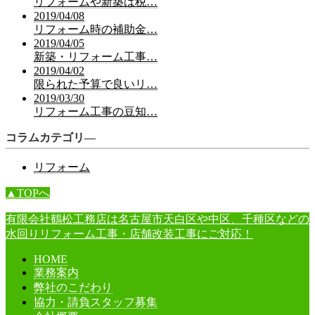
リフォームや新築は税…
2019/04/08
リフォーム時の補助金…
2019/04/05
新築・リフォーム工事…
2019/04/02
限られた予算で良いリ…
2019/03/30
リフォーム工事の豆知…
コラムカテゴリ―
リフォーム
▲TOPへ
有限会社鶴松工務店は名古屋市天白区や中区、千種区などの
水回りリフォーム工事・店舗改装工事にご対応！
HOME
業務案内
弊社のこだわり
協力・請負スタッフ募集