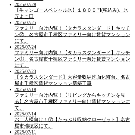
2025/07/28
【生マンゴースペシャル氷】１８００円(税込み)、氷
匠よこ田
2025/07/25
ファミリー向け内覧！【タカラスタンダード】キッチ
ン②、名古屋市千種区ファミリー向け賃貸マンション
にて。
2025/07/24
ファミリー向け内覧！【タカラスタンダード】キッチ
ン①、名古屋市千種区ファミリー向け賃貸マンション
にて。
2025/07/23
【タカラスタンダード】大容量収納洗面化粧台、名古
屋市千種区賃貸マンション新築工事
2025/07/18
ファミリー向け内覧！【リビングからキッチンを見
る】名古屋市千種区ファミリー向け賃貸マンションに
て。
2025/07/14
お二人様向け！⑦【たっぷり収納クローゼット】名古
屋市瑞穂区にて。
2025/07/11