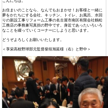
こんにちは。
お住まいのことなら、なんでもおまかせ！お客様と一緒に
夢をかたちにする会社、キッチン、トイレ、お風呂、水回
りの新設工事リフォーム工事の名古屋市南区有限会社鶴松
工務店の事務兼写真担の野中です。身近であったいろいろ
なことを綴っていくコーナーにしようと思います。
どうぞよろしくお願いいたします。
＜享栄高校野球部元監督柴垣旭延様（右）と野中＞