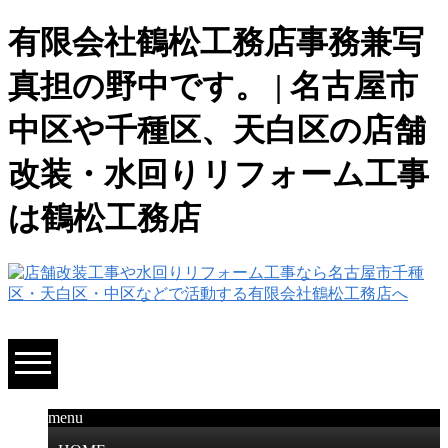
有限会社鶴松工務店事務兼写
真担の野中です。 | 名古屋市
中区や千種区、天白区の店舗
改装・水回りリフォーム工事
は鶴松工務店
menu