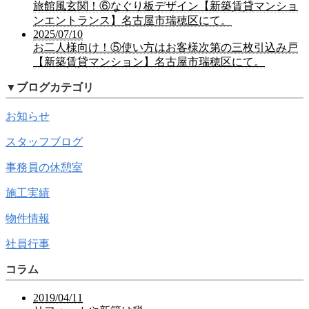
旅館風玄関！⑥なぐり板デザイン【新築賃貸マンショ
ンエントランス】名古屋市瑞穂区にて。
2025/07/10
お二人様向け！⑤使い方はお客様次第の三枚引込み戸
【新築賃貸マンション】名古屋市瑞穂区にて。
▼
ブログカテゴリ
お知らせ
スタッフブログ
事務員の休憩室
施工実績
物件情報
社員行事
コラム
2019/04/11