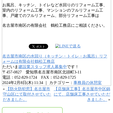
お風呂、キッチン、トイレなど水回りのリフォーム工事、
室内のリフォーム工事、マンションのフルリフォーム工
事、戸建てのフルリフォーム、部分リフォーム工事は
名古屋市南区の有限会社 鶴松工務店にご相談ください。
名古屋市南区の水回り（キッチン・トイレ・お風呂）リフ
ォームは有限会社鶴松工務店
ただいま
建設業スタッフ求人募集中
です！
〒457-0827 愛知県名古屋市南区北頭町3-11
電話：052-829-1724 FAX：052-829-1725
2024年2月8日(木) 11:34 ｜ カテゴリー：
事務員の休憩室
«
【防火防犯窓】名古屋市
【店舗床工事】名古屋市中区錦
守山区にて取付させていた
にて、店舗床工事させていただ
だきました。
きました。
»