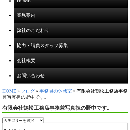
HOME
業務案内
弊社のこだわり
協力・請負スタッフ募集
会社概要
お問い合わせ
HOME
»
ブログ
»
事務員の休憩室
» 有限会社鶴松工務店事務
兼写真担の野中です。
有限会社鶴松工務店事務兼写真担の野中です。